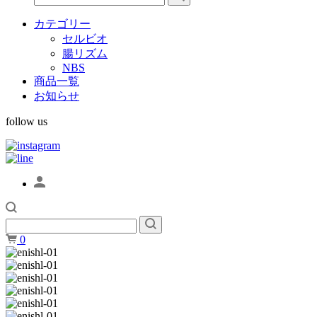
カテゴリー
セルビオ
腸リズム
NBS
商品一覧
お知らせ
follow us
0