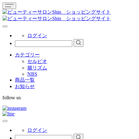
ログイン
カテゴリー
セルビオ
腸リズム
NBS
商品一覧
お知らせ
follow us
ログイン