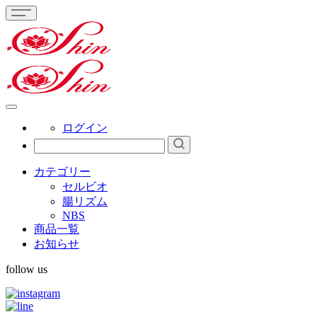
ログイン
カテゴリー
セルビオ
腸リズム
NBS
商品一覧
お知らせ
follow us